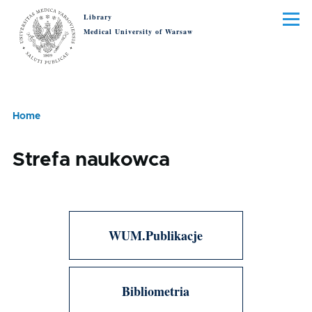
Skip to main content
Library
Menu
Medical University of Warsaw
Home
Breadcrumb
Strefa naukowca
WUM.Publikacje
Bibliometria