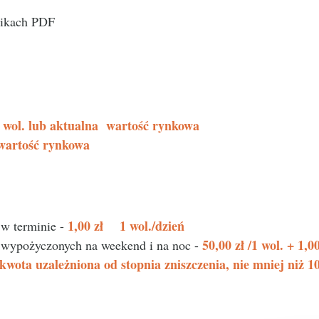
likach PDF
1 wol. lub aktualna wartość rynkowa
 wartość rynkowa
1,00 zł 1 wol./dzień
 w terminie -
50,00 zł /1 wol. + 1,
h wypożyczonych na weekend i na noc -
kwota uzależniona od stopnia zniszczenia, nie mniej niż 10