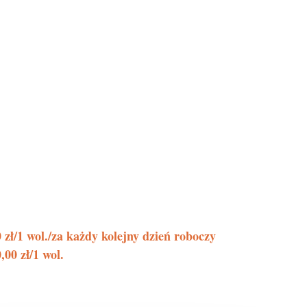
00 zł/1 wol./za każdy kolejny dzień roboczy
,00 zł/1 wol.