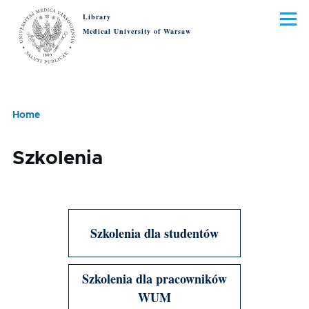
Skip to main content
Library
Menu
Medical University of Warsaw
Home
Breadcrumb
Szkolenia
Szkolenia dla studentów
Szkolenia dla pracowników
WUM