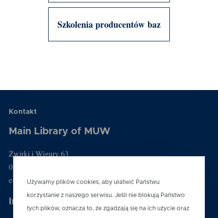
Szkolenia producentów baz
Kontakt
Main Library of MUW
Żwirki i Wigury 63
02-091 Warszawa
e-mail: biblioteka@wum.edu.pl
Używamy plików cookies, aby ułatwić Państwu
korzystanie z naszego serwisu. Jeśli nie blokują Państwo
Information desk
tych plików, oznacza to, że zgadzają się na ich użycie oraz