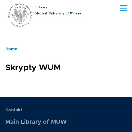
Skip to main content
Library
Menu
Medical University of Warsaw
Home
Breadcrumb
Skrypty WUM
Kontakt
Main Library of MUW