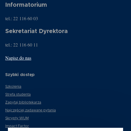
Informatorium
tel.: 22 116 60 03
Sekretariat Dyrektora
tel.: 22 116 60 11
Napisz do nas
Szybki dostęp
Szkolenia
Strefa studenta
Zapytaj bibliotekarza
Najczęściej zadawane pytania
Skrypty WUM
Impact Factor