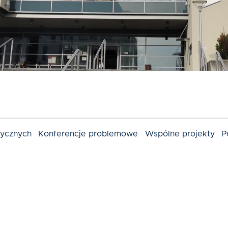
dycznych
Konferencje problemowe
Wspólne projekty
P