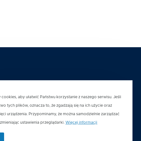
ookies, aby ułatwić Państwu korzystanie z naszego serwisu. Jeśli
two tych plików, oznacza to, że zgadzają się na ich użycie oraz
ięci urządzenia. Przypominamy, że można samodzielnie zarządzać
 zmieniając ustawienia przeglądarki.
Więcej informacji