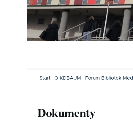
Menu
Start
O KDBAUM
Forum Bibliotek Me
KDBAUM
Dokumenty