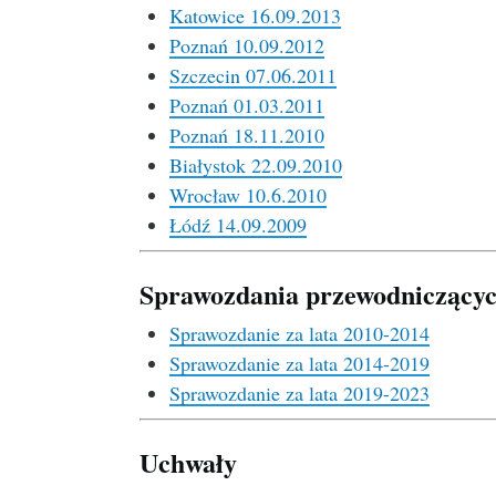
Katowice 16.09.2013
Poznań 10.09.2012
Szczecin 07.06.2011
Poznań 01.03.2011
Poznań 18.11.2010
Białystok 22.09.2010
Wrocław 10.6.2010
Łódź 14.09.2009
Sprawozdania przewodniczą
Sprawozdanie za lata 2010-2014
Sprawozdanie za lata 2014-2019
Sprawozdanie za lata 2019-2023
Uchwały