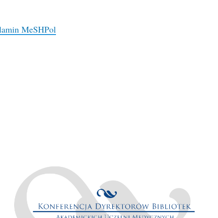
gulamin MeSHPol