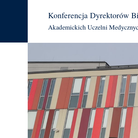
Przejdź do treści
Konferencja Dyrektorów Bi
Akademickich Uczelni Medyczny