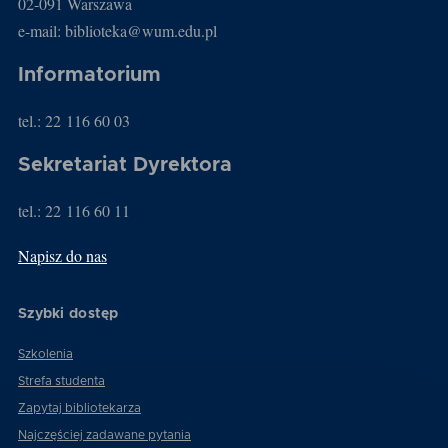
02-091 Warszawa
e-mail: biblioteka@wum.edu.pl
Informatorium
tel.: 22 116 60 03
Sekretariat Dyrektora
tel.: 22 116 60 11
Napisz do nas
Szybki dostęp
Szkolenia
Strefa studenta
Zapytaj bibliotekarza
Najczęściej zadawane pytania