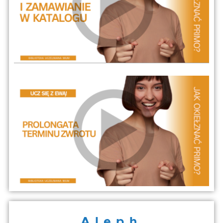
Aleph