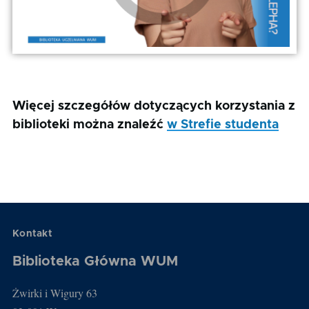
Więcej szczegółów dotyczących korzystania z
biblioteki można znaleźć
w Strefie studenta
Kontakt
Biblioteka Główna WUM
Żwirki i Wigury 63