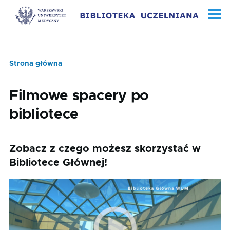
Przejdź do treści
Menu
Strona główna
Ścieżka
nawigacyjna
Filmowe spacery po
bibliotece
Zobacz z czego możesz skorzystać w
Bibliotece Głównej!