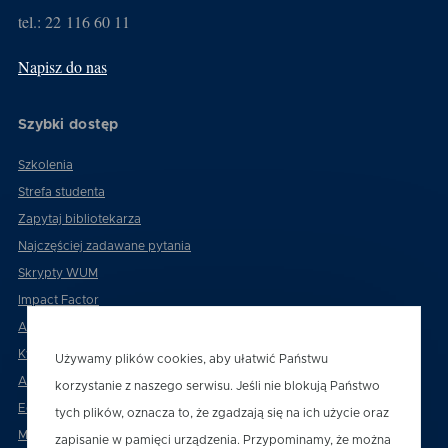
tel.: 22 116 60 11
Napisz do nas
Szybki dostęp
Szkolenia
Strefa studenta
Zapytaj bibliotekarza
Najczęściej zadawane pytania
Skrypty WUM
Impact Factor
Atena
Kwartyle instrukcja
Używamy plików cookies, aby ułatwić Państwu
Academica
korzystanie z naszego serwisu. Jeśli nie blokują Państwo
Editors'Club
tych plików, oznacza to, że zgadzają się na ich użycie oraz
MeSH
zapisanie w pamięci urządzenia. Przypominamy, że można