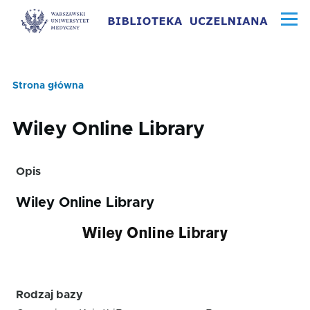
Przejdź do treści
Menu
Strona główna
Ścieżka
nawigacyjna
Wiley Online Library
Opis
Wiley Online Library
Rodzaj bazy