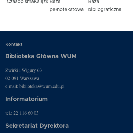
Czasopisma
Książki
Baza
Baza
pełnotekstowa
bibliograficzna
Kontakt
Biblioteka Główna WUM
Żwirki i Wigury 63
02-091 Warszawa
e-mail: biblioteka@wum.edu.pl
Informatorium
tel.: 22 116 60 03
Sekretariat Dyrektora