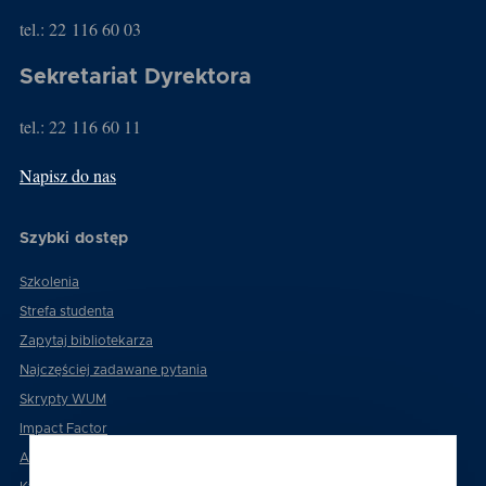
tel.: 22 116 60 03
Sekretariat Dyrektora
tel.: 22 116 60 11
Napisz do nas
Szybki dostęp
Szkolenia
Strefa studenta
Zapytaj bibliotekarza
Najczęściej zadawane pytania
Skrypty WUM
Impact Factor
Atena